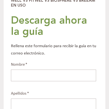
WELL VS FITWEL VS BIOSPHERE VS BREEAM
EN USO
Descarga ahora
la guía
Rellena este formulario para recibir la guía en tu
correo electrónico.
Nombre
*
Apellidos
*